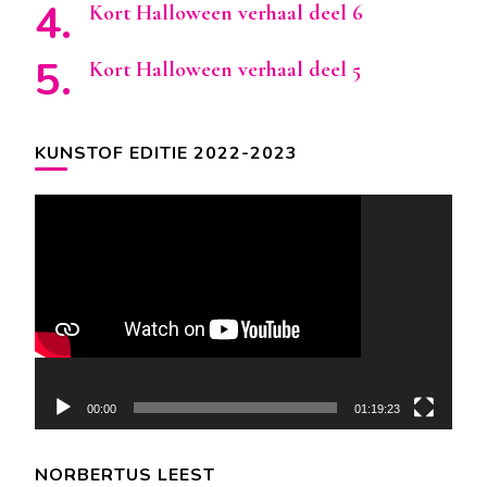
Kort Halloween verhaal deel 6
Kort Halloween verhaal deel 5
KUNSTOF EDITIE 2022-2023
Videospeler
00:00
01:19:23
NORBERTUS LEEST