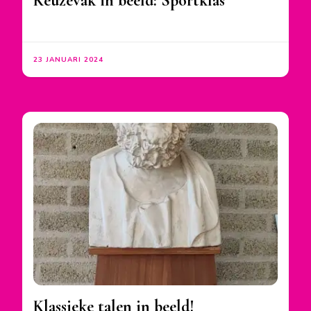
Keuzevak in beeld: Sportklas
23 JANUARI 2024
Klassieke talen in beeld!