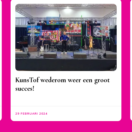
KunsTof wederom weer een groot
succes!
29 FEBRUARI 2024