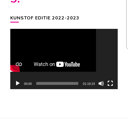
KUNSTOF EDITIE 2022-2023
Videospeler
00:00
01:19:23