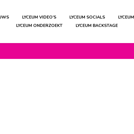
EUWS
LYCEUM VIDEO’S
LYCEUM SOCIALS
LYCEU
LYCEUM ONDERZOEKT
LYCEUM BACKSTAGE