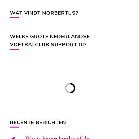
WAT VINDT NORBERTUS?
WELKE GROTE NEDERLANDSE
VOETBALCLUB SUPPORT JIJ?
RECENTE BERICHTEN
Wat is beter: Jumbo of de