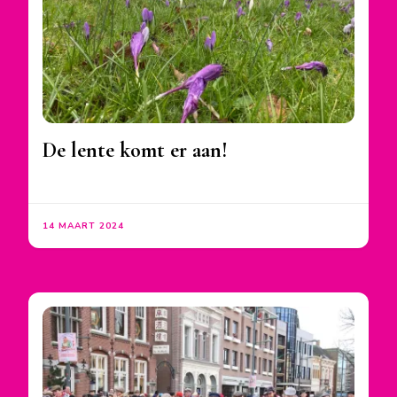
De lente komt er aan!
14 MAART 2024