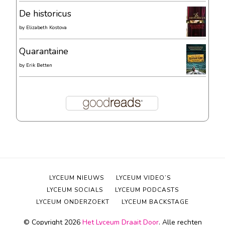
De historicus
by
Elizabeth Kostova
Quarantaine
by
Erik Betten
LYCEUM NIEUWS
LYCEUM VIDEO’S
LYCEUM SOCIALS
LYCEUM PODCASTS
LYCEUM ONDERZOEKT
LYCEUM BACKSTAGE
© Copyright 2026
Het Lyceum Draait Door
. Alle rechten