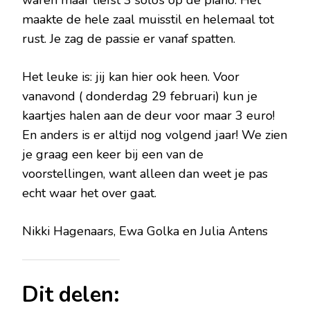
waren maar liefst 3 solo’s op de piano. Het
maakte de hele zaal muisstil en helemaal tot
rust. Je zag de passie er vanaf spatten.
Het leuke is: jij kan hier ook heen. Voor
vanavond ( donderdag 29 februari) kun je
kaartjes halen aan de deur voor maar 3 euro!
En anders is er altijd nog volgend jaar! We zien
je graag een keer bij een van de
voorstellingen, want alleen dan weet je pas
echt waar het over gaat.
Nikki Hagenaars, Ewa Golka en Julia Antens
Dit delen: