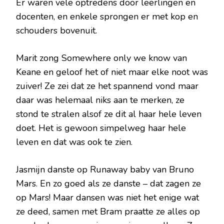
Er waren vele optredens door leerlingen en
docenten, en enkele sprongen er met kop en
schouders bovenuit.
Marit zong Somewhere only we know van
Keane en geloof het of niet maar elke noot was
zuiver! Ze zei dat ze het spannend vond maar
daar was helemaal niks aan te merken, ze
stond te stralen alsof ze dit al haar hele leven
doet. Het is gewoon simpelweg haar hele
leven en dat was ook te zien.
Jasmijn danste op Runaway baby van Bruno
Mars. En zo goed als ze danste – dat zagen ze
op Mars! Maar dansen was niet het enige wat
ze deed, samen met Bram praatte ze alles op