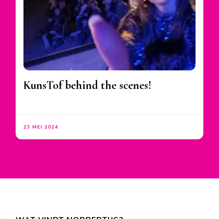
KunsTof behind the scenes!
23 MEI 2024