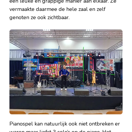
een leuke en grappige manier aan elkaar. Ze
vermaakte daarmee de hele zaal en zelf
genoten ze ook zichtbaar.
Pianospel kan natuurlijk ook niet ontbreken er