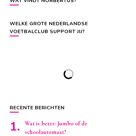
WAT VINDT NORBERTUS?
WELKE GROTE NEDERLANDSE
VOETBALCLUB SUPPORT JIJ?
RECENTE BERICHTEN
Wat is beter: Jumbo of de
schoolautomaat?