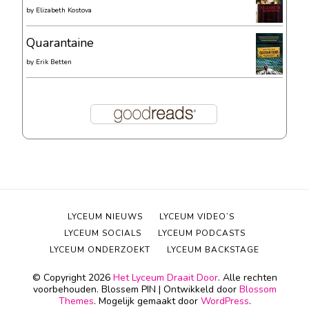
by
Elizabeth Kostova
Quarantaine
by
Erik Betten
LYCEUM NIEUWS
LYCEUM VIDEO’S
LYCEUM SOCIALS
LYCEUM PODCASTS
LYCEUM ONDERZOEKT
LYCEUM BACKSTAGE
© Copyright 2026
Het Lyceum Draait Door
. Alle rechten
voorbehouden.
Blossem PIN | Ontwikkeld door
Blossom
Themes
. Mogelijk gemaakt door
WordPress
.