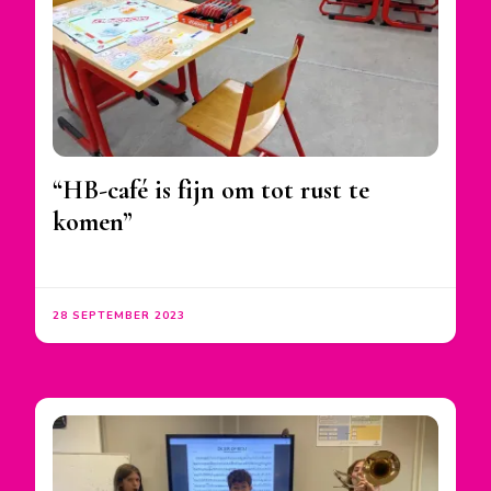
“HB-café is fijn om tot rust te
komen”
28 SEPTEMBER 2023