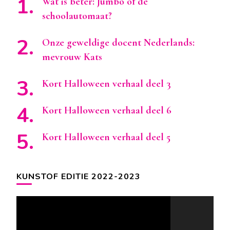
Wat is beter: Jumbo of de
schoolautomaat?
Onze geweldige docent Nederlands:
mevrouw Kats
Kort Halloween verhaal deel 3
Kort Halloween verhaal deel 6
Kort Halloween verhaal deel 5
KUNSTOF EDITIE 2022-2023
Videospeler