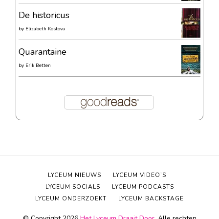
De historicus
by
Elizabeth Kostova
Quarantaine
by
Erik Betten
LYCEUM NIEUWS
LYCEUM VIDEO’S
LYCEUM SOCIALS
LYCEUM PODCASTS
LYCEUM ONDERZOEKT
LYCEUM BACKSTAGE
© Copyright 2026
Het Lyceum Draait Door
. Alle rechten