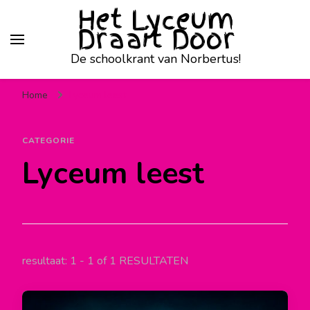
Het Lyceum
Draait Door
De schoolkrant van Norbertus!
Home
Lyceum leest
CATEGORIE
Lyceum leest
resultaat: 1 - 1 of 1 RESULTATEN