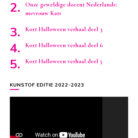
Onze geweldige docent Nederlands:
mevrouw Kats
Kort Halloween verhaal deel 3
Kort Halloween verhaal deel 6
Kort Halloween verhaal deel 5
KUNSTOF EDITIE 2022-2023
Videospeler