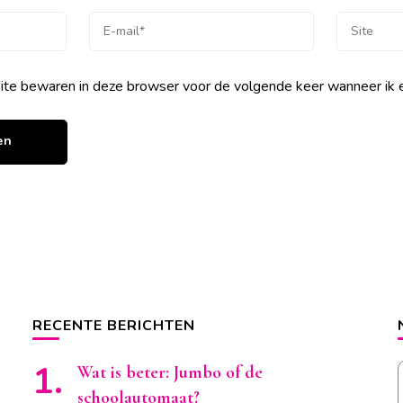
site bewaren in deze browser voor de volgende keer wanneer ik e
RECENTE BERICHTEN
Wat is beter: Jumbo of de
schoolautomaat?