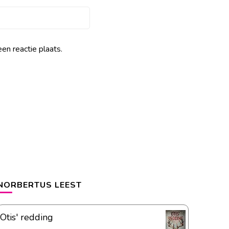
en reactie plaats.
NORBERTUS LEEST
Otis' redding