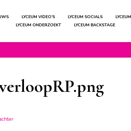
EUWS
LYCEUM VIDEO’S
LYCEUM SOCIALS
LYCEU
LYCEUM ONDERZOEKT
LYCEUM BACKSTAGE
verloopRP.png
op
achter
cropped-