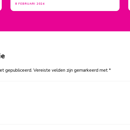
8 FEBRUARI 2024
ie
et gepubliceerd.
Vereiste velden zijn gemarkeerd met
*