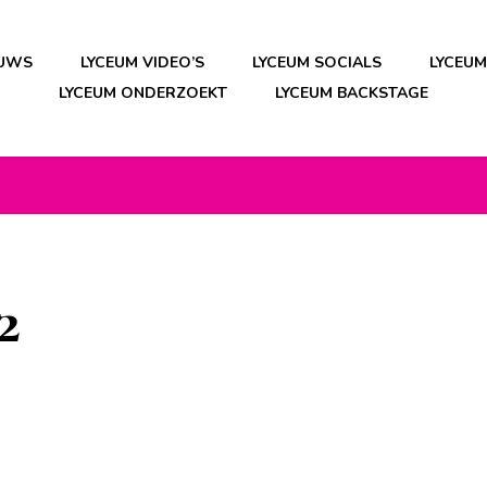
EUWS
LYCEUM VIDEO’S
LYCEUM SOCIALS
LYCEU
LYCEUM ONDERZOEKT
LYCEUM BACKSTAGE
2