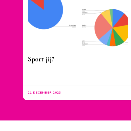
Sport jij?
21 DECEMBER 2023