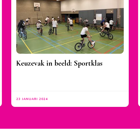
Keuzevak in beeld: Sportklas
23 JANUARI 2024