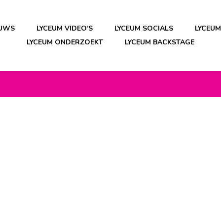
EUWS
LYCEUM VIDEO’S
LYCEUM SOCIALS
LYCEU
LYCEUM ONDERZOEKT
LYCEUM BACKSTAGE