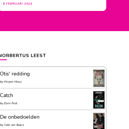
8 FEBRUARI 2024
NORBERTUS LEEST
Otis' redding
by
Mirjam Mous
Catch
by
Elvin Post
De onbedoelden
by
Cobi van Baars