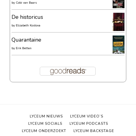
by
Cobi van Baars
De historicus
by
Elizabeth Kostova
Quarantaine
by
Erik Betten
LYCEUM NIEUWS
LYCEUM VIDEO’S
LYCEUM SOCIALS
LYCEUM PODCASTS
LYCEUM ONDERZOEKT
LYCEUM BACKSTAGE