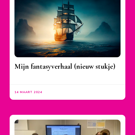
Mijn fantasyverhaal (nieuw stukje)
14 MAART 2024