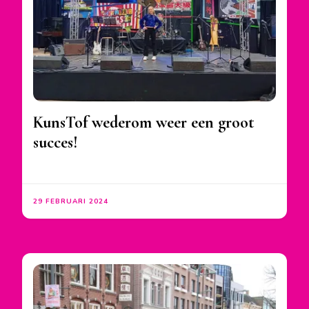
KunsTof wederom weer een groot
succes!
29 FEBRUARI 2024