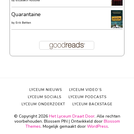
by
Elizabeth Kostova
Quarantaine
by
Erik Betten
LYCEUM NIEUWS
LYCEUM VIDEO’S
LYCEUM SOCIALS
LYCEUM PODCASTS
LYCEUM ONDERZOEKT
LYCEUM BACKSTAGE
© Copyright 2026
Het Lyceum Draait Door
. Alle rechten
voorbehouden.
Blossem PIN | Ontwikkeld door
Blossom
Themes
. Mogelijk gemaakt door
WordPress
.