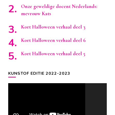
Onze geweldige docent Nederlands:
mevrouw Kats
Kort Halloween verhaal deel 3
Kort Halloween verhaal deel 6
Kort Halloween verhaal deel 5
KUNSTOF EDITIE 2022-2023
Videospeler