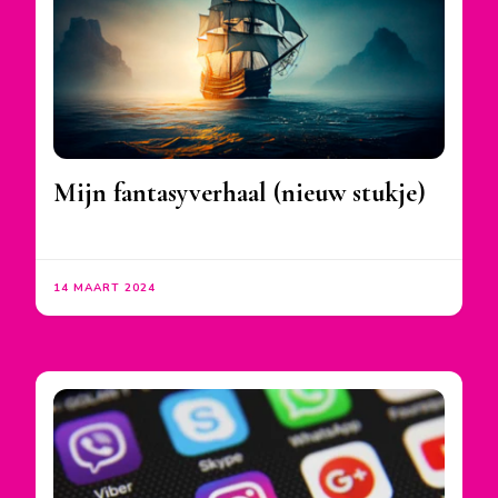
Mijn fantasyverhaal (nieuw stukje)
14 MAART 2024