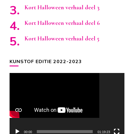
Kort Halloween verhaal deel 3
Kort Halloween verhaal deel 6
Kort Halloween verhaal deel 5
KUNSTOF EDITIE 2022-2023
Videospeler
00:00
01:19:23