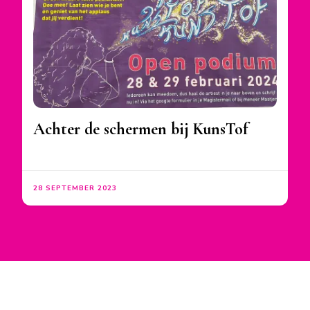
Achter de schermen bij KunsTof
28 SEPTEMBER 2023