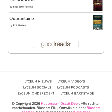
by
Elizabeth Kostova
Quarantaine
by
Erik Betten
LYCEUM NIEUWS
LYCEUM VIDEO’S
LYCEUM SOCIALS
LYCEUM PODCASTS
LYCEUM ONDERZOEKT
LYCEUM BACKSTAGE
© Copyright 2026
Het Lyceum Draait Door
. Alle rechten
voorbehouden.
Blossem PIN | Ontwikkeld door
Blossom