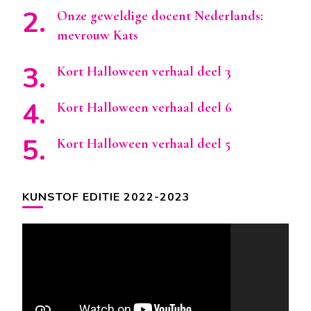
Onze geweldige docent Nederlands:
mevrouw Kats
Kort Halloween verhaal deel 3
Kort Halloween verhaal deel 6
Kort Halloween verhaal deel 5
KUNSTOF EDITIE 2022-2023
Videospeler