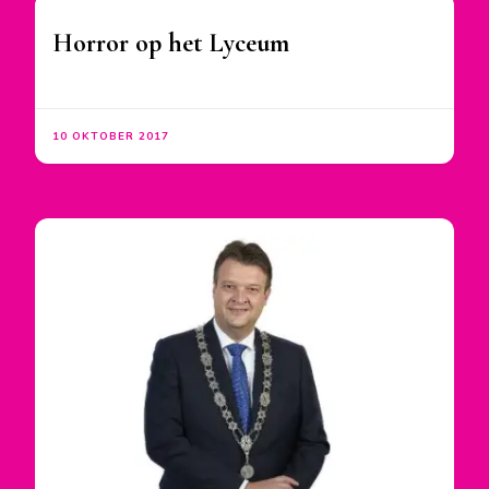
Horror op het Lyceum
10 OKTOBER 2017