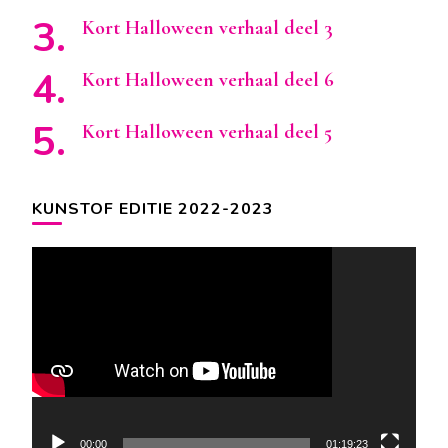
Kort Halloween verhaal deel 3
Kort Halloween verhaal deel 6
Kort Halloween verhaal deel 5
KUNSTOF EDITIE 2022-2023
Videospeler
00:00
01:19:23