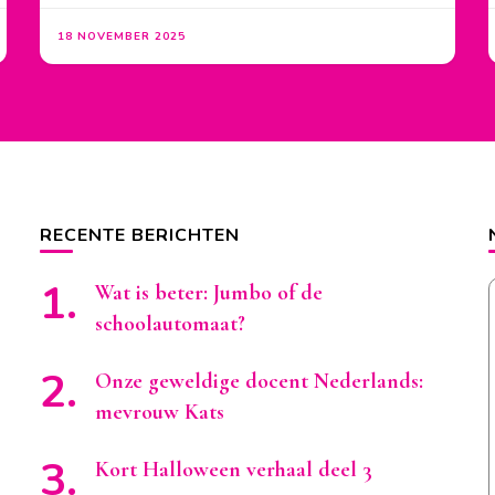
18 NOVEMBER 2025
RECENTE BERICHTEN
Wat is beter: Jumbo of de
schoolautomaat?
Onze geweldige docent Nederlands:
mevrouw Kats
Kort Halloween verhaal deel 3