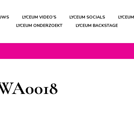
EUWS
LYCEUM VIDEO’S
LYCEUM SOCIALS
LYCEU
LYCEUM ONDERZOEKT
LYCEUM BACKSTAGE
-WA0018