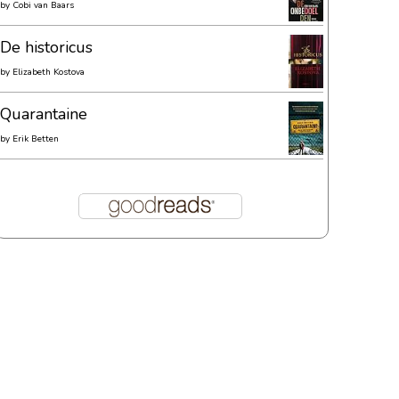
by
Cobi van Baars
De historicus
by
Elizabeth Kostova
Quarantaine
by
Erik Betten