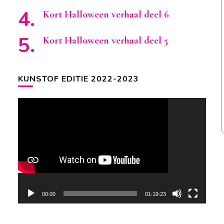
Kort Halloween verhaal deel 6
Kort Halloween verhaal deel 5
KUNSTOF EDITIE 2022-2023
Videospeler
00:00
01:19:23