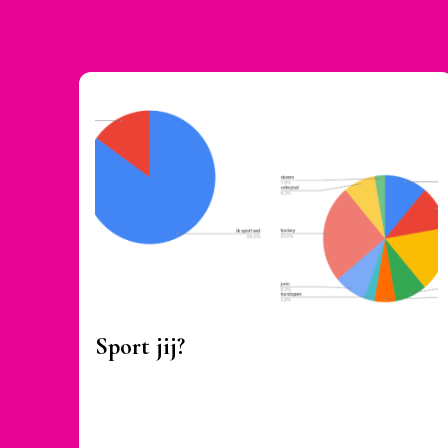
Sport jij?