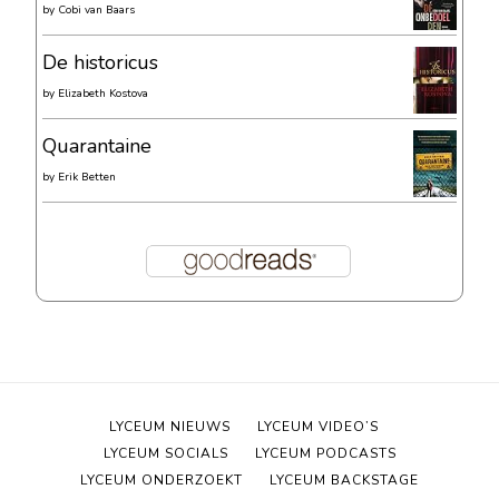
by
Cobi van Baars
De historicus
by
Elizabeth Kostova
Quarantaine
by
Erik Betten
LYCEUM NIEUWS
LYCEUM VIDEO’S
LYCEUM SOCIALS
LYCEUM PODCASTS
LYCEUM ONDERZOEKT
LYCEUM BACKSTAGE