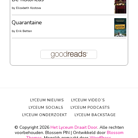
by
Elizabeth Kostova
Quarantaine
by
Erik Betten
LYCEUM NIEUWS
LYCEUM VIDEO’S
LYCEUM SOCIALS
LYCEUM PODCASTS
LYCEUM ONDERZOEKT
LYCEUM BACKSTAGE
© Copyright 2026
Het Lyceum Draait Door
. Alle rechten
voorbehouden.
Blossem PIN | Ontwikkeld door
Blossom
Themes
. Mogelijk gemaakt door
WordPress
.