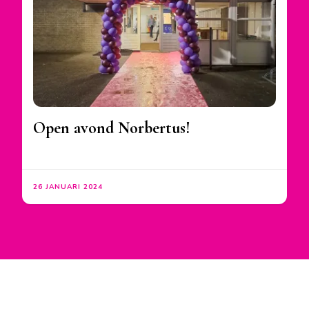
Open avond Norbertus!
26 JANUARI 2024