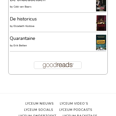
by
Cobi van Baars
De historicus
by
Elizabeth Kostova
Quarantaine
by
Erik Betten
LYCEUM NIEUWS
LYCEUM VIDEO’S
LYCEUM SOCIALS
LYCEUM PODCASTS