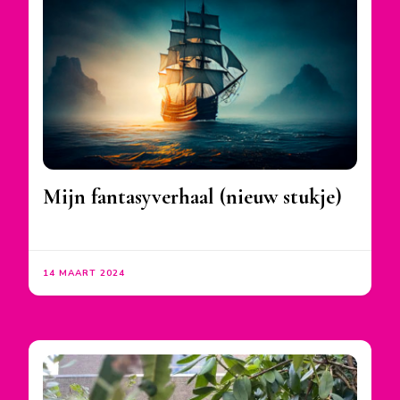
Mijn fantasyverhaal (nieuw stukje)
14 MAART 2024