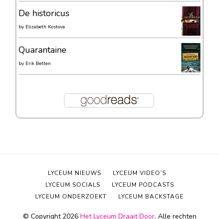
De historicus
by
Elizabeth Kostova
Quarantaine
by
Erik Betten
LYCEUM NIEUWS
LYCEUM VIDEO’S
LYCEUM SOCIALS
LYCEUM PODCASTS
LYCEUM ONDERZOEKT
LYCEUM BACKSTAGE
© Copyright 2026
Het Lyceum Draait Door
. Alle rechten