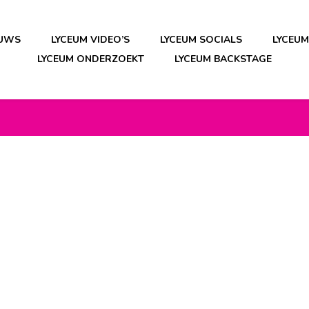
EUWS
LYCEUM VIDEO’S
LYCEUM SOCIALS
LYCEU
LYCEUM ONDERZOEKT
LYCEUM BACKSTAGE