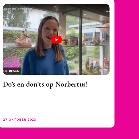
Do’s en don’ts op Norbertus!
27 OKTOBER 2023