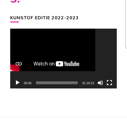
KUNSTOF EDITIE 2022-2023
Videospeler
00:00
01:19:23