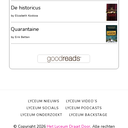
De historicus
by
Elizabeth Kostova
Quarantaine
by
Erik Betten
LYCEUM NIEUWS
LYCEUM VIDEO’S
LYCEUM SOCIALS
LYCEUM PODCASTS
LYCEUM ONDERZOEKT
LYCEUM BACKSTAGE
© Copyright 2026
Het Lyceum Draait Door
. Alle rechten