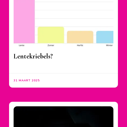
Lentekriebels?
31 MAART 2025