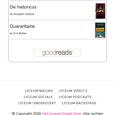
De historicus
by
Elizabeth Kostova
Quarantaine
by
Erik Betten
LYCEUM NIEUWS
LYCEUM VIDEO’S
LYCEUM SOCIALS
LYCEUM PODCASTS
LYCEUM ONDERZOEKT
LYCEUM BACKSTAGE
© Copyright 2026
Het Lyceum Draait Door
. Alle rechten