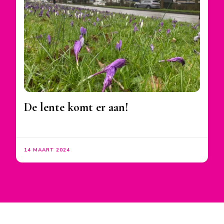
De lente komt er aan!
14 MAART 2024