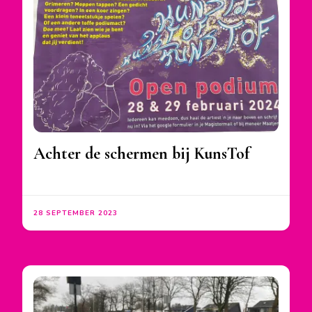
Achter de schermen bij KunsTof
28 SEPTEMBER 2023