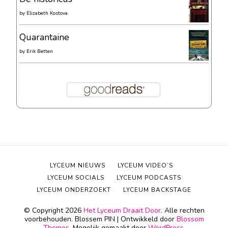
by
Elizabeth Kostova
Quarantaine
by
Erik Betten
LYCEUM NIEUWS
LYCEUM VIDEO’S
LYCEUM SOCIALS
LYCEUM PODCASTS
LYCEUM ONDERZOEKT
LYCEUM BACKSTAGE
© Copyright 2026
Het Lyceum Draait Door
. Alle rechten
voorbehouden.
Blossem PIN | Ontwikkeld door
Blossom
Themes
. Mogelijk gemaakt door
WordPress
.