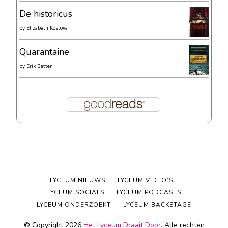
De historicus
by
Elizabeth Kostova
Quarantaine
by
Erik Betten
LYCEUM NIEUWS
LYCEUM VIDEO’S
LYCEUM SOCIALS
LYCEUM PODCASTS
LYCEUM ONDERZOEKT
LYCEUM BACKSTAGE
© Copyright 2026
Het Lyceum Draait Door
. Alle rechten