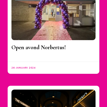
Open avond Norbertus!
26 JANUARI 2024