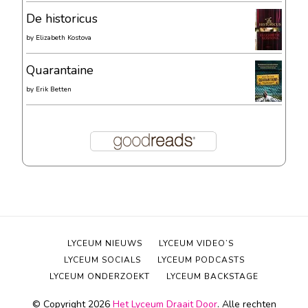
De historicus
by
Elizabeth Kostova
Quarantaine
by
Erik Betten
LYCEUM NIEUWS
LYCEUM VIDEO’S
LYCEUM SOCIALS
LYCEUM PODCASTS
LYCEUM ONDERZOEKT
LYCEUM BACKSTAGE
© Copyright 2026
Het Lyceum Draait Door
. Alle rechten