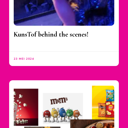
KunsTof behind the scenes!
23 MEI 2024