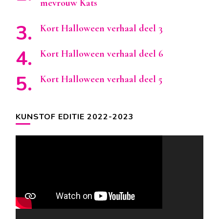
mevrouw Kats
Kort Halloween verhaal deel 3
Kort Halloween verhaal deel 6
Kort Halloween verhaal deel 5
KUNSTOF EDITIE 2022-2023
Videospeler