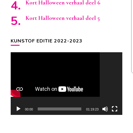
Kort Halloween verhaal deel 6
Kort Halloween verhaal deel 5
KUNSTOF EDITIE 2022-2023
Videospeler
00:00
01:19:23