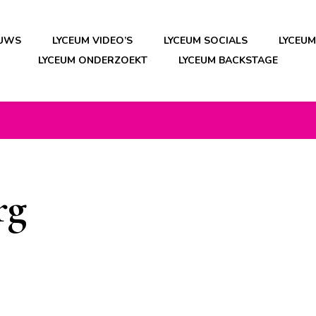
EUWS
LYCEUM VIDEO’S
LYCEUM SOCIALS
LYCEU
LYCEUM ONDERZOEKT
LYCEUM BACKSTAGE
rg