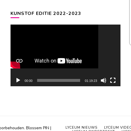
KUNSTOF EDITIE 2022-2023
Videospeler
00:00
01:19:23
 voorbehouden.
Blossem PIN |
LYCEUM NIEUWS
LYCEUM VIDE