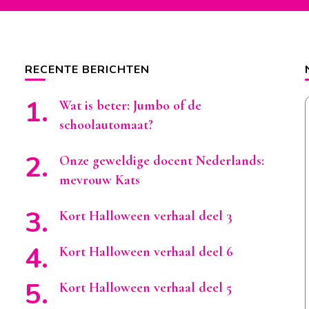
RECENTE BERICHTEN
Wat is beter: Jumbo of de
schoolautomaat?
Onze geweldige docent Nederlands:
mevrouw Kats
Kort Halloween verhaal deel 3
Kort Halloween verhaal deel 6
Kort Halloween verhaal deel 5