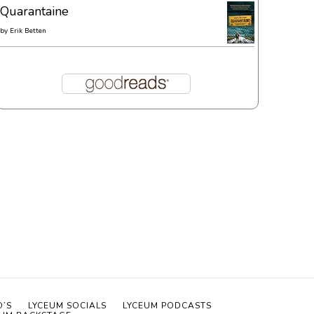
Quarantaine
by
Erik Betten
O’S
LYCEUM SOCIALS
LYCEUM PODCASTS