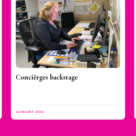
Conciërges backstage
14 MAART 2024