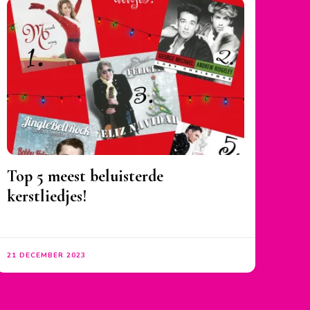
Top 5 meest beluisterde
kerstliedjes!
21 DECEMBER 2023