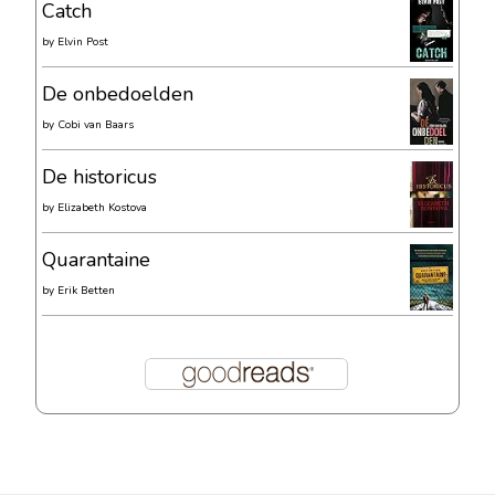
Catch
by
Elvin Post
De onbedoelden
by
Cobi van Baars
De historicus
by
Elizabeth Kostova
Quarantaine
by
Erik Betten