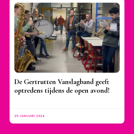
De Gertrutten Vanslagband geeft
optredens tijdens de open avond!
25 JANUARI 2024