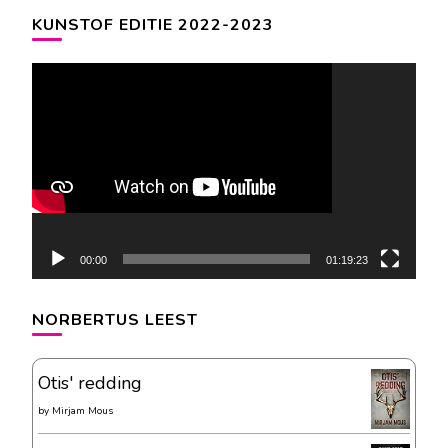
KUNSTOF EDITIE 2022-2023
Videospeler
00:00
01:19:23
NORBERTUS LEEST
Otis' redding
by
Mirjam Mous