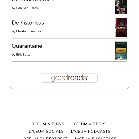
by
Cobi van Baars
De historicus
by
Elizabeth Kostova
Quarantaine
by
Erik Betten
LYCEUM NIEUWS
LYCEUM VIDEO’S
LYCEUM SOCIALS
LYCEUM PODCASTS