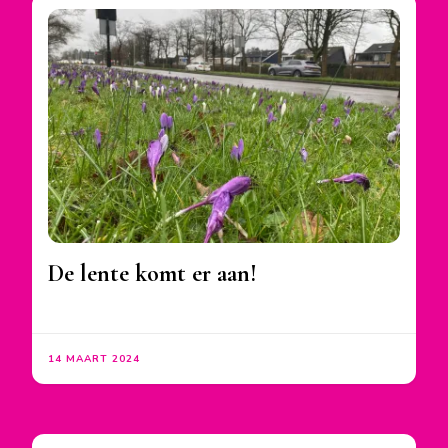
De lente komt er aan!
14 MAART 2024