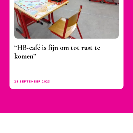
“HB-café is fijn om tot rust te
komen”
28 SEPTEMBER 2023