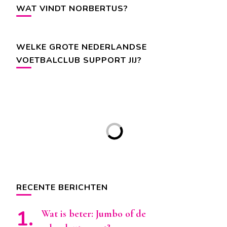
WAT VINDT NORBERTUS?
WELKE GROTE NEDERLANDSE
VOETBALCLUB SUPPORT JIJ?
RECENTE BERICHTEN
Wat is beter: Jumbo of de