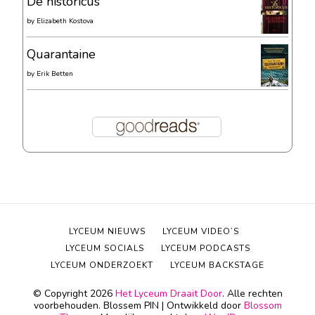
De historicus
by
Elizabeth Kostova
Quarantaine
by
Erik Betten
LYCEUM NIEUWS
LYCEUM VIDEO’S
LYCEUM SOCIALS
LYCEUM PODCASTS
LYCEUM ONDERZOEKT
LYCEUM BACKSTAGE
© Copyright 2026
Het Lyceum Draait Door
. Alle rechten
voorbehouden.
Blossem PIN | Ontwikkeld door
Blossom