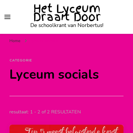
Het Lyceum
Draait Door
De schoolkrant van Norbertus!
Home
Lyceum socials
CATEGORIE
Lyceum socials
resultaat: 1 - 2 of 2 RESULTATEN