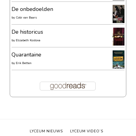
De onbedoelden
by
Cobi van Baars
De historicus
by
Elizabeth Kostova
Quarantaine
by
Erik Betten
LYCEUM NIEUWS
LYCEUM VIDEO’S