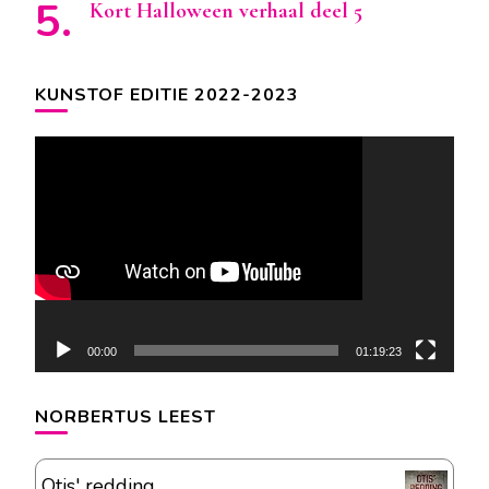
Kort Halloween verhaal deel 5
KUNSTOF EDITIE 2022-2023
Videospeler
00:00
01:19:23
NORBERTUS LEEST
Otis' redding