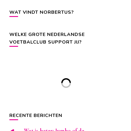
WAT VINDT NORBERTUS?
WELKE GROTE NEDERLANDSE
VOETBALCLUB SUPPORT JIJ?
RECENTE BERICHTEN
Wat is beter: Jumbo of de