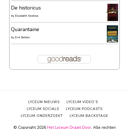
De historicus
by
Elizabeth Kostova
Quarantaine
by
Erik Betten
LYCEUM NIEUWS
LYCEUM VIDEO’S
LYCEUM SOCIALS
LYCEUM PODCASTS
LYCEUM ONDERZOEKT
LYCEUM BACKSTAGE
© Copyright 2026
Het Lyceum Draait Door
. Alle rechten