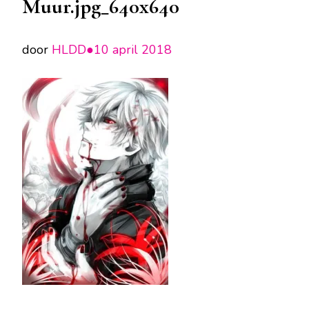
Muur.jpg_640x640
door
HLDD●
10 april 2018