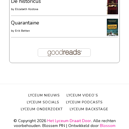
De historicus
by
Elizabeth Kostova
Quarantaine
by
Erik Betten
LYCEUM NIEUWS
LYCEUM VIDEO’S
LYCEUM SOCIALS
LYCEUM PODCASTS
LYCEUM ONDERZOEKT
LYCEUM BACKSTAGE
© Copyright 2026
Het Lyceum Draait Door
. Alle rechten
voorbehouden.
Blossem PIN | Ontwikkeld door
Blossom