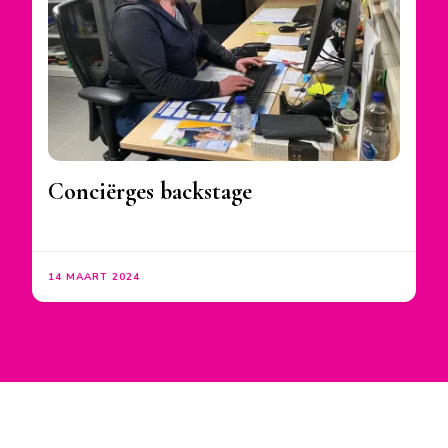
Conciërges backstage
14 MAART 2024