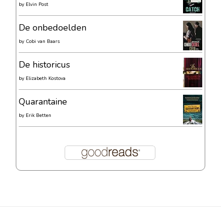
by
Elvin Post
De onbedoelden
by
Cobi van Baars
De historicus
by
Elizabeth Kostova
Quarantaine
by
Erik Betten