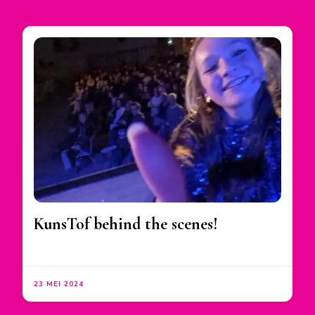
KunsTof behind the scenes!
23 MEI 2024