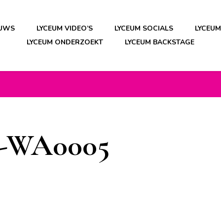
EUWS
LYCEUM VIDEO’S
LYCEUM SOCIALS
LYCEU
LYCEUM ONDERZOEKT
LYCEUM BACKSTAGE
9-WA0005