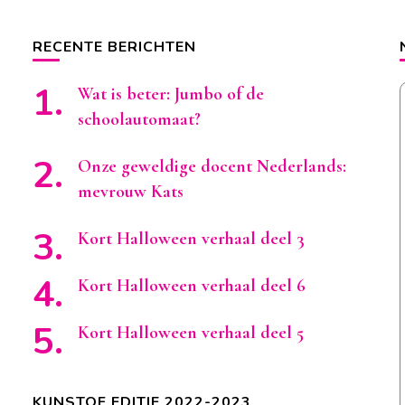
RECENTE BERICHTEN
Wat is beter: Jumbo of de
schoolautomaat?
Onze geweldige docent Nederlands:
mevrouw Kats
Kort Halloween verhaal deel 3
Kort Halloween verhaal deel 6
Kort Halloween verhaal deel 5
KUNSTOF EDITIE 2022-2023