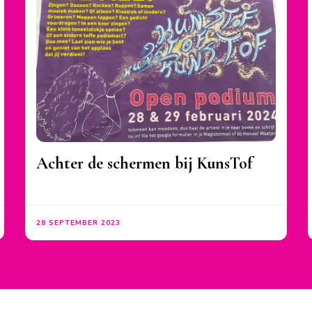
Achter de schermen bij KunsTof
28 SEPTEMBER 2023