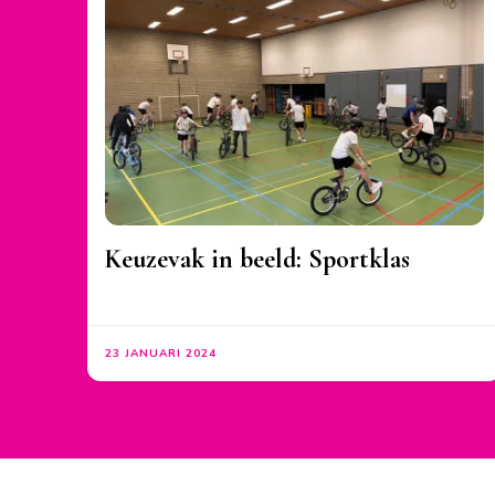
Keuzevak in beeld: Sportklas
23 JANUARI 2024