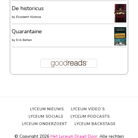
De historicus
by
Elizabeth Kostova
Quarantaine
by
Erik Betten
LYCEUM NIEUWS
LYCEUM VIDEO’S
LYCEUM SOCIALS
LYCEUM PODCASTS
LYCEUM ONDERZOEKT
LYCEUM BACKSTAGE
© Copyright 2026
Het Lyceum Draait Door
. Alle rechten