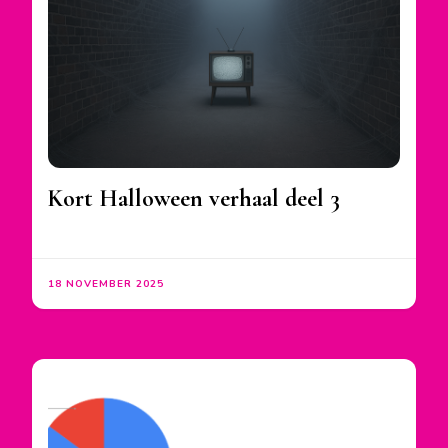
Kort Halloween verhaal deel 3
18 NOVEMBER 2025