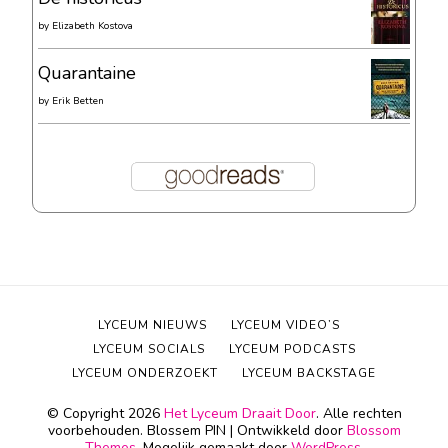
by
Elizabeth Kostova
Quarantaine
by
Erik Betten
LYCEUM NIEUWS
LYCEUM VIDEO’S
LYCEUM SOCIALS
LYCEUM PODCASTS
LYCEUM ONDERZOEKT
LYCEUM BACKSTAGE
© Copyright 2026
Het Lyceum Draait Door
. Alle rechten
voorbehouden.
Blossem PIN | Ontwikkeld door
Blossom
Themes
. Mogelijk gemaakt door
WordPress
.