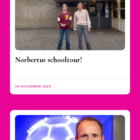
Norbertus schooltour!
30 NOVEMBER 2023