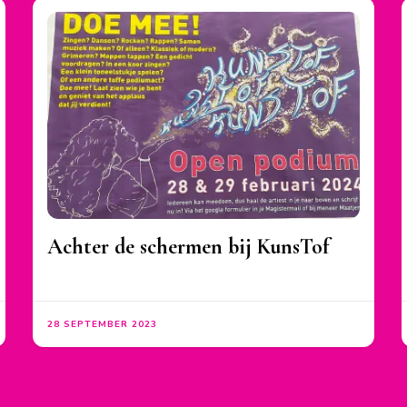
Achter de schermen bij KunsTof
28 SEPTEMBER 2023