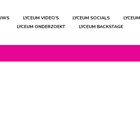
EUWS
LYCEUM VIDEO’S
LYCEUM SOCIALS
LYCEU
LYCEUM ONDERZOEKT
LYCEUM BACKSTAGE