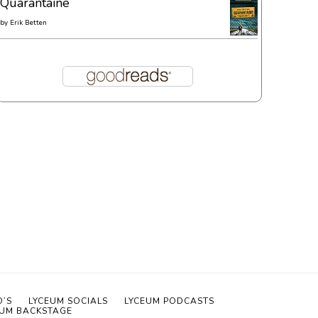
Quarantaine
by
Erik Betten
O’S
LYCEUM SOCIALS
LYCEUM PODCASTS
EUM BACKSTAGE