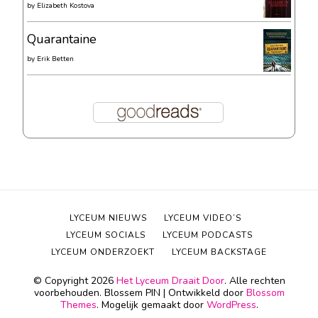
by
Elizabeth Kostova
Quarantaine
by
Erik Betten
LYCEUM NIEUWS
LYCEUM VIDEO’S
LYCEUM SOCIALS
LYCEUM PODCASTS
LYCEUM ONDERZOEKT
LYCEUM BACKSTAGE
© Copyright 2026
Het Lyceum Draait Door
. Alle rechten
voorbehouden.
Blossem PIN | Ontwikkeld door
Blossom
Themes
. Mogelijk gemaakt door
WordPress
.