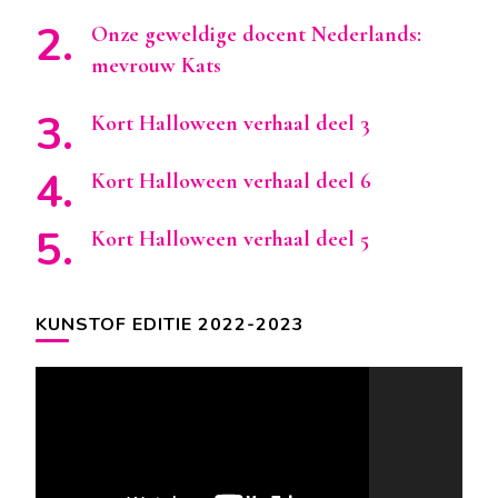
Onze geweldige docent Nederlands:
mevrouw Kats
Kort Halloween verhaal deel 3
Kort Halloween verhaal deel 6
Kort Halloween verhaal deel 5
KUNSTOF EDITIE 2022-2023
Videospeler