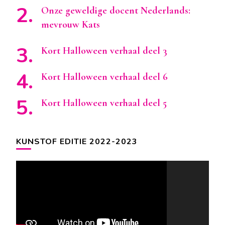
Onze geweldige docent Nederlands:
mevrouw Kats
Kort Halloween verhaal deel 3
Kort Halloween verhaal deel 6
Kort Halloween verhaal deel 5
KUNSTOF EDITIE 2022-2023
Videospeler