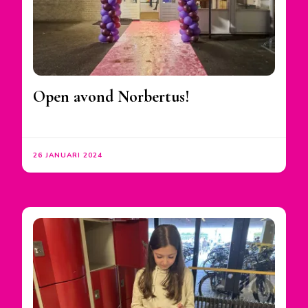
Open avond Norbertus!
26 JANUARI 2024