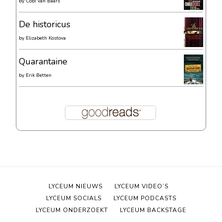
by
Cobi van Baars
De historicus
by
Elizabeth Kostova
Quarantaine
by
Erik Betten
LYCEUM NIEUWS
LYCEUM VIDEO’S
LYCEUM SOCIALS
LYCEUM PODCASTS
LYCEUM ONDERZOEKT
LYCEUM BACKSTAGE