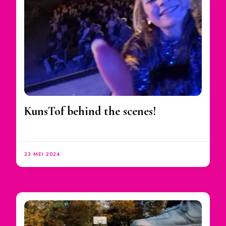
KunsTof behind the scenes!
23 MEI 2024