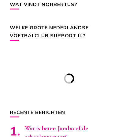
WAT VINDT NORBERTUS?
WELKE GROTE NEDERLANDSE
VOETBALCLUB SUPPORT JIJ?
RECENTE BERICHTEN
Wat is beter: Jumbo of de
schoolautomaat?