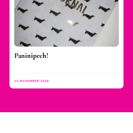
Paninipech!
13 NOVEMBER 2018