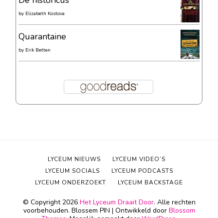
De historicus
by
Elizabeth Kostova
Quarantaine
by
Erik Betten
LYCEUM NIEUWS
LYCEUM VIDEO’S
LYCEUM SOCIALS
LYCEUM PODCASTS
LYCEUM ONDERZOEKT
LYCEUM BACKSTAGE
© Copyright 2026
Het Lyceum Draait Door
. Alle rechten
voorbehouden.
Blossem PIN | Ontwikkeld door
Blossom