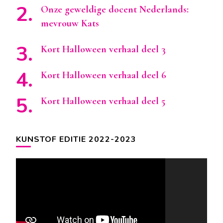
Onze geweldige docent Nederlands:
mevrouw Kats
Kort Halloween verhaal deel 3
Kort Halloween verhaal deel 6
Kort Halloween verhaal deel 5
KUNSTOF EDITIE 2022-2023
Videospeler