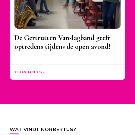
De Gertrutten Vanslagband geeft
optredens tijdens de open avond!
25 JANUARI 2024
WAT VINDT NORBERTUS?