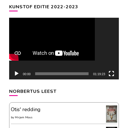
KUNSTOF EDITIE 2022-2023
Videospeler
00:00
01:19:23
NORBERTUS LEEST
Otis' redding
by
Mirjam Mous