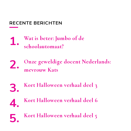
RECENTE BERICHTEN
Wat is beter: Jumbo of de
schoolautomaat?
Onze geweldige docent Nederlands:
mevrouw Kats
Kort Halloween verhaal deel 3
Kort Halloween verhaal deel 6
Kort Halloween verhaal deel 5