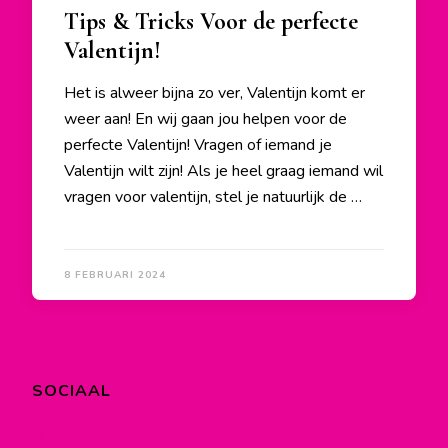
Tips & Tricks Voor de perfecte
Valentijn!
Het is alweer bijna zo ver, Valentijn komt er
weer aan! En wij gaan jou helpen voor de
perfecte Valentijn! Vragen of iemand je
Valentijn wilt zijn! Als je heel graag iemand wil
vragen voor valentijn, stel je natuurlijk de …
8 FEBRUARI 2024
SOCIAAL
Bekijk
Bekijk
Bekijk