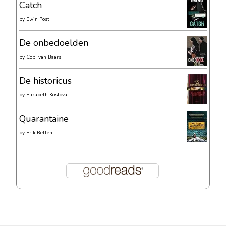
Catch
by
Elvin Post
De onbedoelden
by
Cobi van Baars
De historicus
by
Elizabeth Kostova
Quarantaine
by
Erik Betten