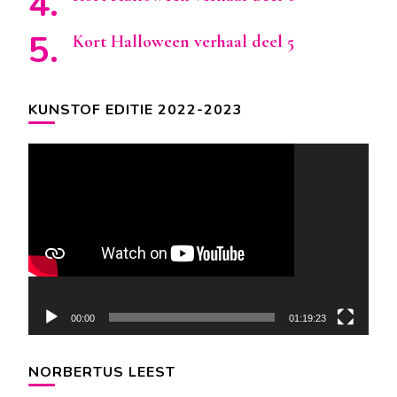
Kort Halloween verhaal deel 5
KUNSTOF EDITIE 2022-2023
Videospeler
00:00
01:19:23
NORBERTUS LEEST