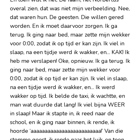
overal zien, dat was niet mijn verbeelding. Nee,
dat waren hun. De geesten. Die willen gered
worden. En ik moet daarvoor zorgen. Ik ga
terug. Ik ging naar bed, maar zette mijn wekker
voor 0:00, zodat ik op tijd er kan zijn. Ik viel in
slaap, na een tijdje werd ik wakker, en… KAK! Ik
heb me verslapen! Oke, opnieuw. Ik ga terug. Ik
ging naar bed, maar zette mijn wekker voor
0:00, zodat ik op tijd er kan zijn. Ik viel in slaap,
na een tijdje werd ik wakker, en… Ik werd
wakker op tijd. Ik belde de taxi, ik wachtte, en
man wat duurde dat lang! Ik viel bijna WEER
in slaap! Maar ik stapte in, ik reed naar de
school, en ik ging naar binnen, ik rende, ik
hoorde ‘aaaaaaaaaaaaaaaaaaaaaaaaa!’ Van die
stomme geest, ik rende naar het luik, en toen