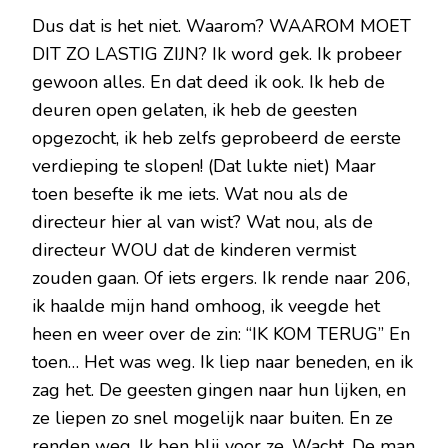
Dus dat is het niet. Waarom? WAAROM MOET
DIT ZO LASTIG ZIJN? Ik word gek. Ik probeer
gewoon alles. En dat deed ik ook. Ik heb de
deuren open gelaten, ik heb de geesten
opgezocht, ik heb zelfs geprobeerd de eerste
verdieping te slopen! (Dat lukte niet) Maar
toen besefte ik me iets. Wat nou als de
directeur hier al van wist? Wat nou, als de
directeur WOU dat de kinderen vermist
zouden gaan. Of iets ergers. Ik rende naar 206,
ik haalde mijn hand omhoog, ik veegde het
heen en weer over de zin: “IK KOM TERUG” En
toen… Het was weg. Ik liep naar beneden, en ik
zag het. De geesten gingen naar hun lijken, en
ze liepen zo snel mogelijk naar buiten. En ze
renden weg. Ik ben blij voor ze. Wacht. De man