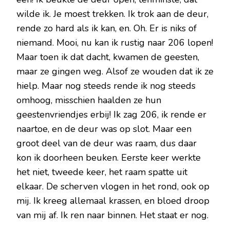
wilde ik. Je moest trekken. Ik trok aan de deur,
rende zo hard als ik kan, en. Oh. Er is niks of
niemand. Mooi, nu kan ik rustig naar 206 lopen!
Maar toen ik dat dacht, kwamen de geesten,
maar ze gingen weg. Alsof ze wouden dat ik ze
hielp. Maar nog steeds rende ik nog steeds
omhoog, misschien haalden ze hun
geestenvriendjes erbij! Ik zag 206, ik rende er
naartoe, en de deur was op slot. Maar een
groot deel van de deur was raam, dus daar
kon ik doorheen beuken. Eerste keer werkte
het niet, tweede keer, het raam spatte uit
elkaar. De scherven vlogen in het rond, ook op
mij. Ik kreeg allemaal krassen, en bloed droop
van mij af. Ik ren naar binnen. Het staat er nog.