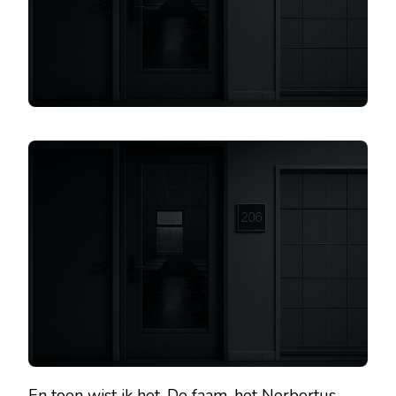
En toen wist ik het. De faam, het Norbertus