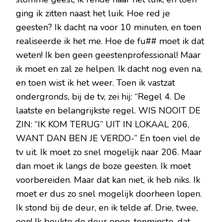
ging ik zitten naast het luik. Hoe red je
geesten? Ik dacht na voor 10 minuten, en toen
realiseerde ik het me. Hoe de fu## moet ik dat
weten! Ik ben geen geestenprofessional! Maar
ik moet en zal ze helpen. Ik dacht nog even na,
en toen wist ik het weer. Toen ik vastzat
ondergronds, bij de tv, zei hij: “Regel 4. De
laatste en belangrijkste regel. WIS NOOIT DE
ZIN: “IK KOM TERUG” UIT IN LOKAAL 206,
WANT DAN BEN JE VERDO-” En toen viel de
tv uit. Ik moet zo snel mogelijk naar 206. Maar
dan moet ik langs de boze geesten. Ik moet
voorbereiden. Maar dat kan niet, ik heb niks. Ik
moet er dus zo snel mogelijk doorheen lopen.
Ik stond bij de deur, en ik telde af. Drie, twee,
een! Ik beukte de deur open, tenminste, dat