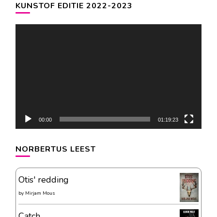
KUNSTOF EDITIE 2022-2023
Videospeler
00:00
01:19:23
NORBERTUS LEEST
Otis' redding
by
Mirjam Mous
Catch