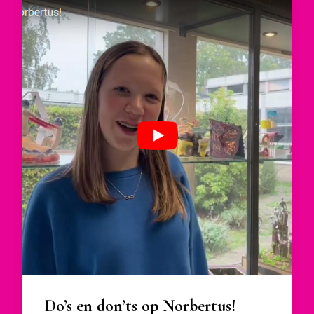
Do’s en don’ts op Norbertus!