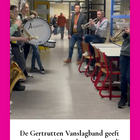
De Gertrutten Vanslagband geeft