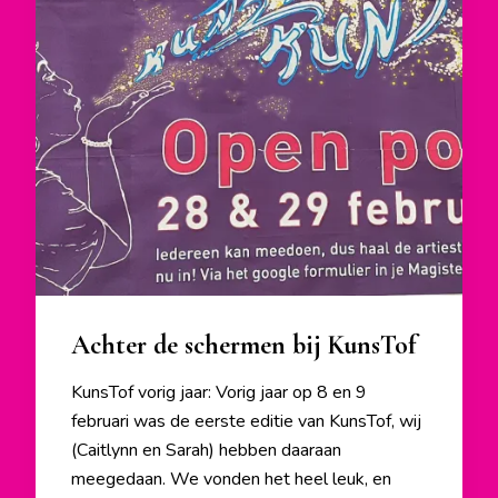
Achter de schermen bij KunsTof
KunsTof vorig jaar: Vorig jaar op 8 en 9
februari was de eerste editie van KunsTof, wij
(Caitlynn en Sarah) hebben daaraan
meegedaan. We vonden het heel leuk, en