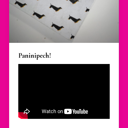
Paninipech!