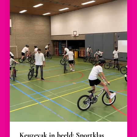
Keuzevak in beeld: Sportklas