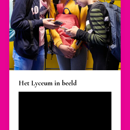
Het Lyceum in beeld